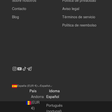
Sobre nosotros
Política de privacidad
Contacto
Aviso legal
Blog
Términos de servicio
Política de reembolso
España (EUR €)
Español
País
Idioma
Andorra
Español
(EUR
Português
€)
(portugal)