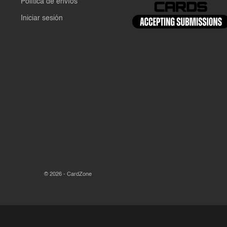
Política de envíos
Iniciar sesión
© 2026 - CardZone