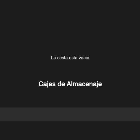
La cesta está vacía
Cajas de Almacenaje
AHORRA 2,00€