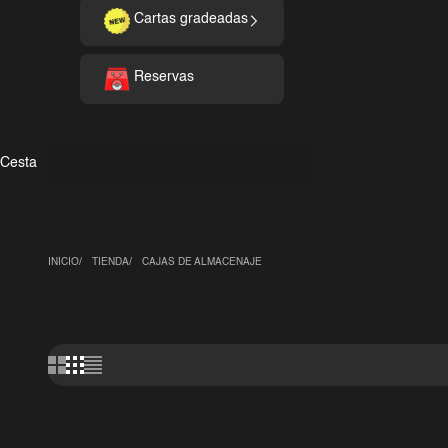
Cartas gradeadas
Reservas
Cesta
INICIO
TIENDA
CAJAS DE ALMACENAJE
AHORRA 0,50€
AHORRA 1,00€