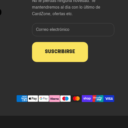
No te pierdas ninguna novedad. Te
mantendremos al día con lo último de
CardZone, ofertas etc.
SUSCRIBIRSE