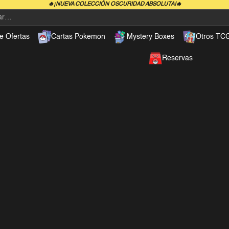
🔥¡NUEVA COLECCIÓN OSCURIDAD ABSOLUTA!🔥
e Ofertas
Cartas Pokemon
Mystery Boxes
Otros TC
Reservas