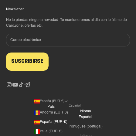
Newsletter
No te pierdas ninguna novedad. Te mantendremos al día con lo último de
CardZone, ofertas etc.
SUSCRIBIRSE
España (EUR €)
Español
País
Idioma
Andorra (EUR €)
Español
España (EUR €)
Português (portugal)
Italia (EUR €)