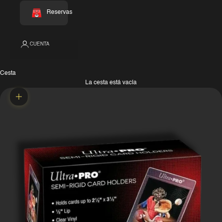
Reservas
CUENTA
Cesta
La cesta está vacía
Zoom