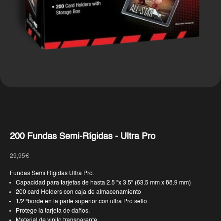
200 Fundas Semi-Rígidas - Ultra Pro
Precio de oferta
29,95€
Fundas Semi Rígidas Ultra Pro.
Capacidad para tarjetas de hasta 2.5 "x 3.5" (63.5 mm x 88.9 mm)
200 card Holders con caja de almacenamiento
1/2 "borde en la parte superior con ultra Pro sello
Protege la tarjeta de daños.
Material de vinilo transparente