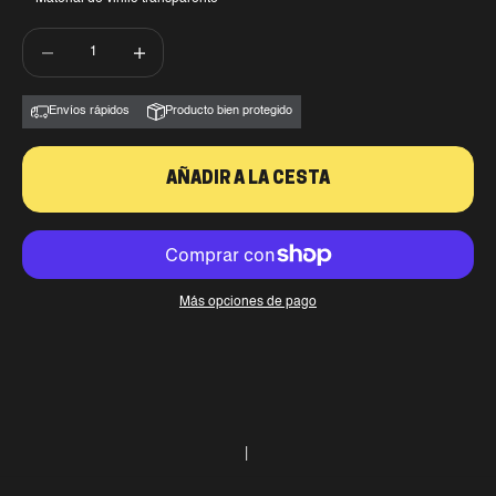
Reducir cantidad
Reducir cantidad
Envíos rápidos
Producto bien protegido
AÑADIR A LA CESTA
Más opciones de pago