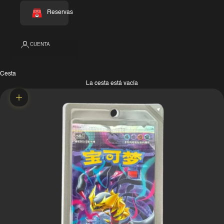
Reservas
CUENTA
Cesta
La cesta está vacía
Zoom