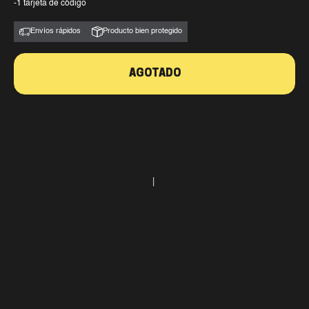
-1 tarjeta de código
Envíos rápidos
Producto bien protegido
AGOTADO