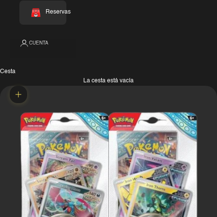
Reservas
CUENTA
Cesta
La cesta está vacía
Zoom