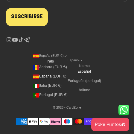
SUSCRIBIRSE
España (EUR €)
Español
País
Idioma
Andorra (EUR €)
Español
España (EUR €)
Português (portugal)
Italia (EUR €)
Italiano
Portugal (EUR €)
© 2026 - CardZone