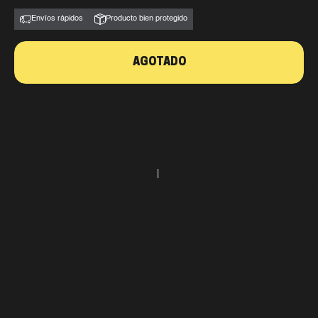
Envíos rápidos
Producto bien protegido
AGOTADO