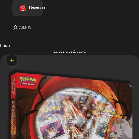
Reservas
CUENTA
Cesta
La cesta está vacía
Zoom