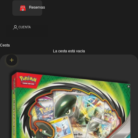
Reservas
CUENTA
Cesta
La cesta está vacía
Zoom