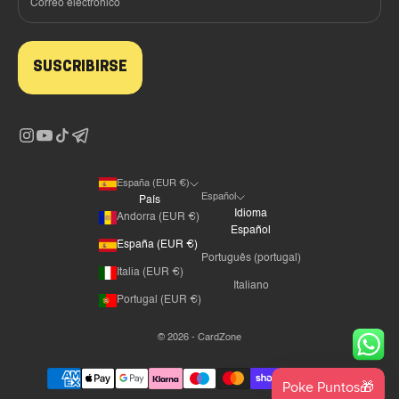
SUSCRIBIRSE
España (EUR €)
Español
País
Idioma
Andorra (EUR €)
Español
España (EUR €)
Português (portugal)
Italia (EUR €)
Italiano
Portugal (EUR €)
© 2026 - CardZone