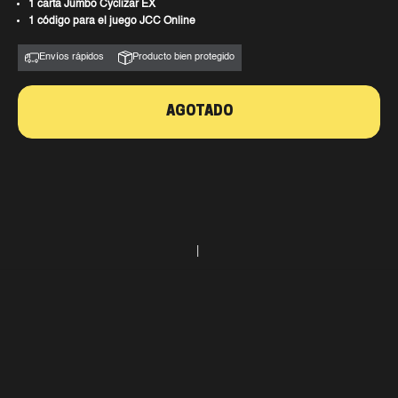
1 carta Jumbo Cyclizar EX
1 código para el juego JCC Online
Envíos rápidos
Producto bien protegido
AGOTADO