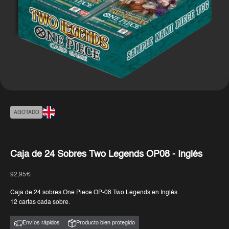
AGOTADO
Caja de 24 Sobres Two Legends OP08 - Inglés
Precio de oferta
92,95€
Caja de 24 sobres One Piece OP-08 Two Legends en Inglés.
12 cartas cada sobre.
Envíos rápidos
Producto bien protegido