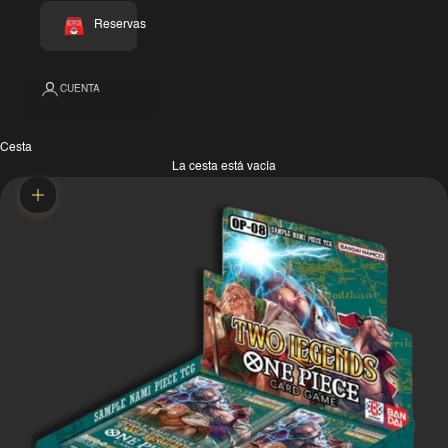
Reservas
CUENTA
Cesta
La cesta está vacía
Zoom