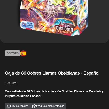
AGOTADO
Caja de 36 Sobres Llamas Obsidianas - Español
Precio de oferta
199,95€
Caja sellada de 36 Sobres de la colección Obsidian Flames de Escarlata y
Purpura en idioma Español.
Envíos rápidos
Producto bien protegido