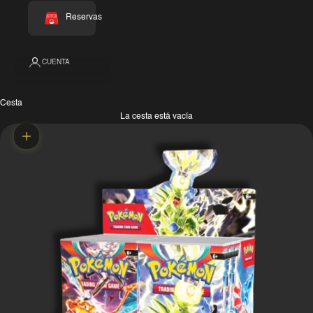
Reservas
CUENTA
Cesta
La cesta está vacía
Zoom