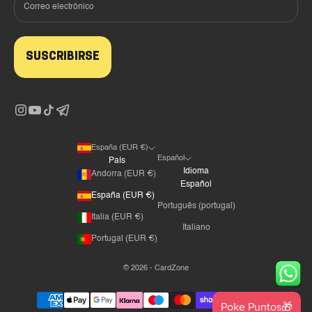
SUSCRIBIRSE
España (EUR €)
Español
País
Idioma
Andorra (EUR €)
Español
España (EUR €)
Português (portugal)
Italia (EUR €)
Italiano
Portugal (EUR €)
© 2026 - CardZone