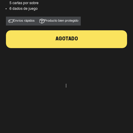
5 cartas por sobre
6 dados de juego
Envíos rápidos
Producto bien protegido
AGOTADO