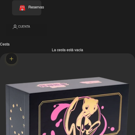
Reservas
CUENTA
Cesta
La cesta está vacía
Zoom