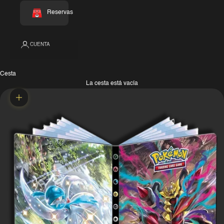
Reservas
CUENTA
Cesta
La cesta está vacía
Zoom