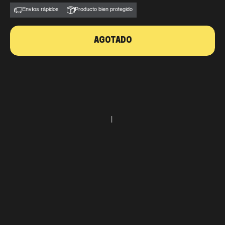
Envíos rápidos
Producto bien protegido
AGOTADO