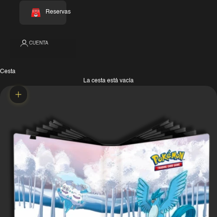
Reservas
CUENTA
Cesta
La cesta está vacía
Zoom