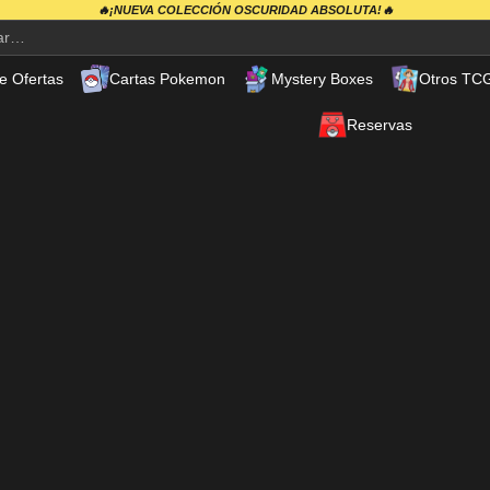
🔥¡NUEVA COLECCIÓN OSCURIDAD ABSOLUTA!🔥
e Ofertas
Cartas Pokemon
Mystery Boxes
Otros TC
Reservas