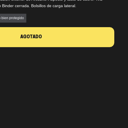
 Binder cerrada. Bolsillos de carga lateral.
 bien protegido
AGOTADO