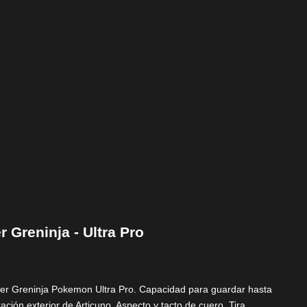
 Greninja - Ultra Pro
der Greninja Pokemon Ultra Pro. Capacidad para guardar hasta
ación exterior de Articuno. Aspecto y tacto de cuero. Tira