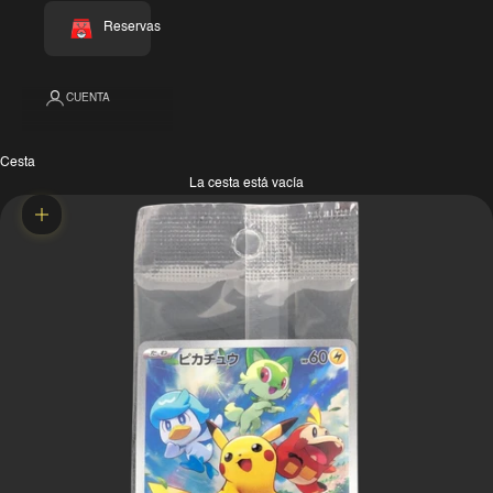
Reservas
CUENTA
Cesta
La cesta está vacía
Zoom