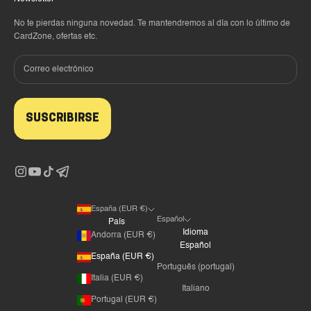
No te pierdas ninguna novedad. Te mantendremos al día con lo último de
CardZone, ofertas etc.
SUSCRIBIRSE
España (EUR €)
Español
País
Idioma
Andorra (EUR €)
Español
España (EUR €)
Português (portugal)
Italia (EUR €)
Italiano
Portugal (EUR €)