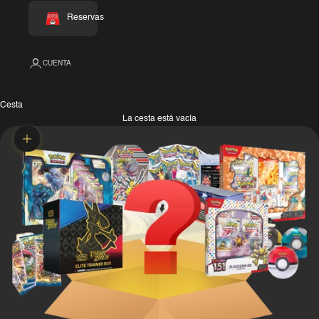
Reservas
CUENTA
Cesta
La cesta está vacía
Zoom