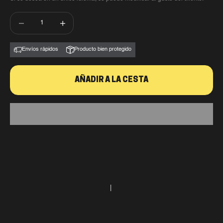
Reducir cantidad
Reducir cantidad
Envíos rápidos
Producto bien protegido
AÑADIR A LA CESTA