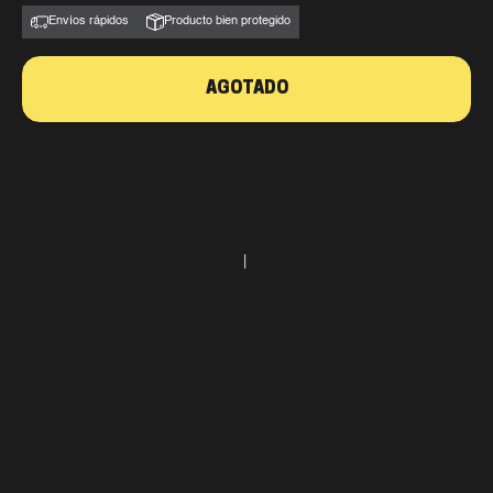
Envíos rápidos
Producto bien protegido
AGOTADO