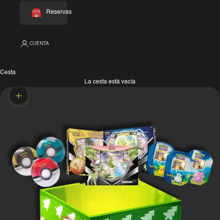
Reservas
CUENTA
Cesta
La cesta está vacía
Zoom