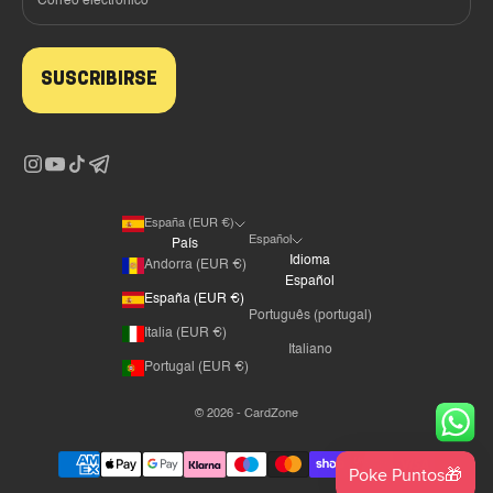
SUSCRIBIRSE
España (EUR €)
Español
País
Idioma
Andorra (EUR €)
Español
España (EUR €)
Português (portugal)
Italia (EUR €)
Italiano
Portugal (EUR €)
© 2026 - CardZone