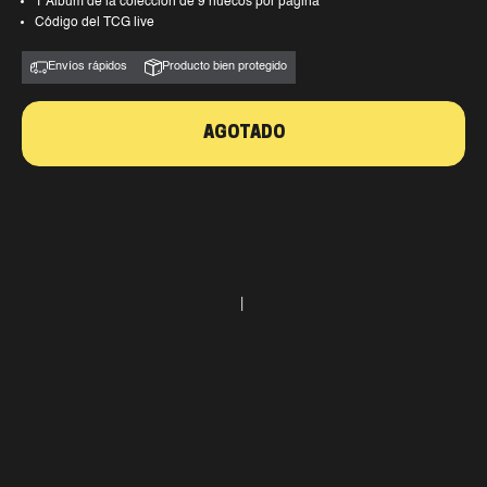
1 Álbum de la colección de 9 huecos por pagina
Código del TCG live
Envíos rápidos
Producto bien protegido
AGOTADO