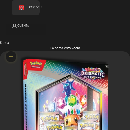
Reservas
CUENTA
Cesta
La cesta está vacía
Zoom