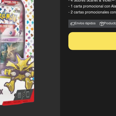
- 4 Sobres Scarlet & Violet
- 1 carta promocional con A
- 2 cartas promocionales co
Envíos rápidos
Producto