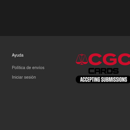
Ayuda
Política de envíos
Iniciar sesión