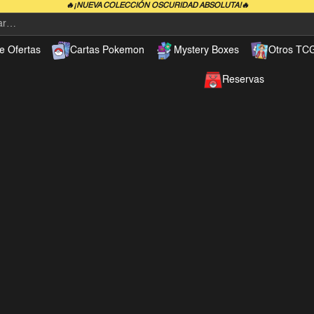
🔥¡NUEVA COLECCIÓN OSCURIDAD ABSOLUTA!🔥
e Ofertas
Cartas Pokemon
Mystery Boxes
Otros TC
Reservas