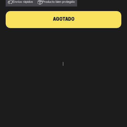
Envíos rápidos
Producto bien protegido
AGOTADO