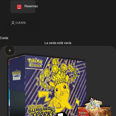
Reservas
CUENTA
Cesta
La cesta está vacía
Zoom